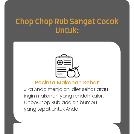
Chop Chop Rub Sangat Cocok
Untuk:
Pecinta Makanan Sehat
Jika Anda menjalani diet sehat atau
ingin makanan yang rendah kalori,
ChopChop Rub adalah bumbu
yang tepat untuk Anda.