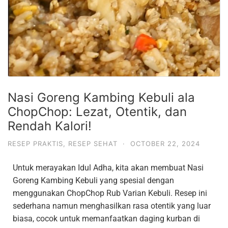
Nasi Goreng Kambing Kebuli ala
ChopChop: Lezat, Otentik, dan
Rendah Kalori!
RESEP PRAKTIS
,
RESEP SEHAT
·
OCTOBER 22, 2024
Untuk merayakan Idul Adha, kita akan membuat Nasi
Goreng Kambing Kebuli yang spesial dengan
menggunakan ChopChop Rub Varian Kebuli. Resep ini
sederhana namun menghasilkan rasa otentik yang luar
biasa, cocok untuk memanfaatkan daging kurban di