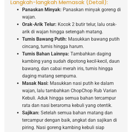
Langkah-langkah Memasak (Detail):
Panaskan Minyak:
Panaskan minyak goreng di
wajan.
Orak-Arik Telur:
Kocok 2 butir telur, lalu orak-
arik di wajan hingga setengah matang.
Tumis Bawang Putih:
Masukkan bawang putih
cincang, tumis hingga harum.
Tumis Bahan Lainnya:
Tambahkan daging
kambing yang sudah dipotong kecil-kecil, daun
bawang, dan cabai merah iris, tumis hingga
daging matang sempurna.
Masak Nasi:
Masukkan nasi putih ke dalam
wajan, lalu tambahkan ChopChop Rub Varian
Kebuli. Aduk hingga semua bahan tercampur
rata dan nasi beraroma kebuli yang otentik.
Sajikan:
Setelah semua bahan matang dan
tercampur dengan baik, angkat dan sajikan di
piring. Nasi goreng kambing kebuli siap