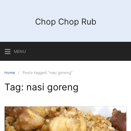
Chop Chop Rub
MENU
Home
Posts tagged “nasi goreng”
Tag:
nasi goreng