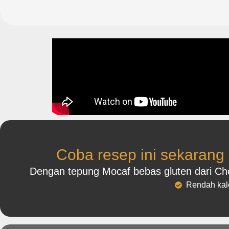
Coba resep ini sekarang
Dengan tepung Mocaf bebas gluten dari Chop
Rendah kalo