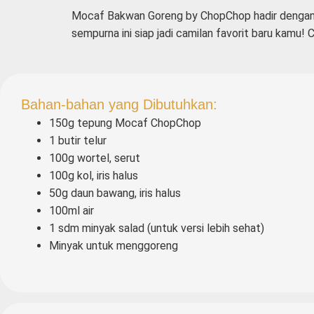
Mocaf Bakwan Goreng by ChopChop hadir dengan te
sempurna ini siap jadi camilan favorit baru kamu! 
Bahan-bahan yang Dibutuhkan:
150g tepung Mocaf ChopChop
1 butir telur
100g wortel, serut
100g kol, iris halus
50g daun bawang, iris halus
100ml air
1 sdm minyak salad (untuk versi lebih sehat)
Minyak untuk menggoreng