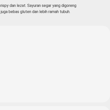
ispy dan lezat. Sayuran segar yang digoreng
i juga bebas gluten dan lebih ramah tubuh.