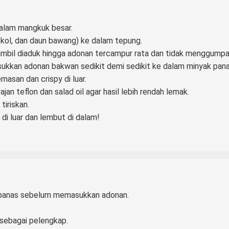
lam mangkuk besar.
 kol, dan daun bawang) ke dalam tepung.
sambil diaduk hingga adonan tercampur rata dan tidak menggumpa
sukkan adonan bakwan sedikit demi sedikit ke dalam minyak pana
asan dan crispy di luar.
jan teflon dan salad oil agar hasil lebih rendah lemak.
iriskan.
di luar dan lembut di dalam!
ar panas sebelum memasukkan adonan.
sebagai pelengkap.