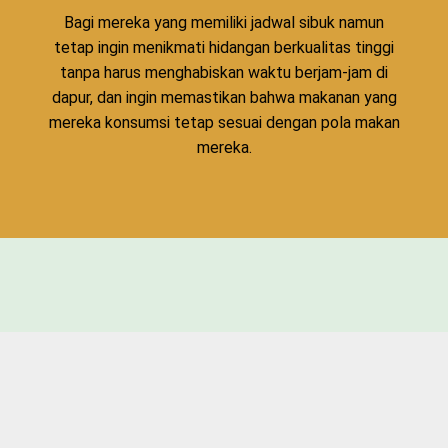
Bagi mereka yang memiliki jadwal sibuk namun
tetap ingin menikmati hidangan berkualitas tinggi
tanpa harus menghabiskan waktu berjam-jam di
dapur, dan ingin memastikan bahwa makanan yang
mereka konsumsi tetap sesuai dengan pola makan
mereka.
Apa Kata Mereka yang
Sudah Menggunakan
Bumbu Chopchop?