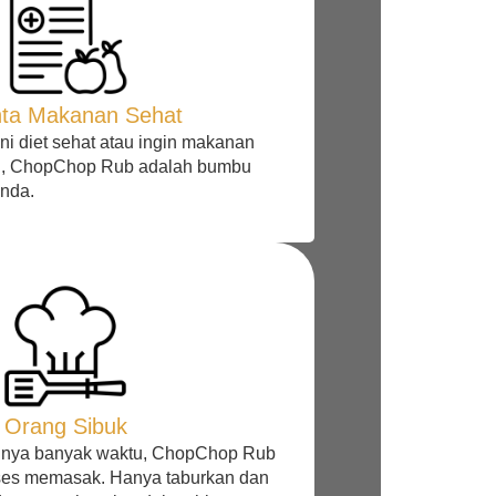
nta Makanan Sehat
ni diet sehat atau ingin makanan
ri, ChopChop Rub adalah bumbu
Anda.
Orang Sibuk
punya banyak waktu, ChopChop Rub
es memasak. Hanya taburkan dan