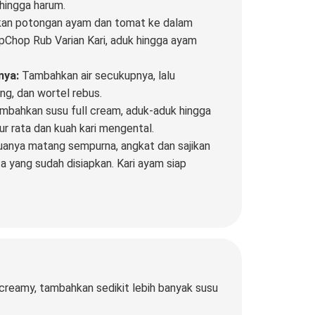
hingga harum.
an potongan ayam dan tomat ke dalam
Chop Rub Varian Kari, aduk hingga ayam
nya:
Tambahkan air secukupnya, lalu
ng, dan wortel rebus.
bahkan susu full cream, aduk-aduk hingga
 rata dan kuah kari mengental.
anya matang sempurna, angkat dan sajikan
ta yang sudah disiapkan. Kari ayam siap
 creamy, tambahkan sedikit lebih banyak susu