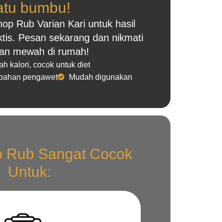
atu bumbu!
p Rub Varian Kari untuk hasil
ktis. Pesan sekarang dan nikmati
an mewah di rumah!
h kalori, cocok untuk diet
bahan pengawet
Mudah digunakan
 Rub Sangat Cocok
Untuk: