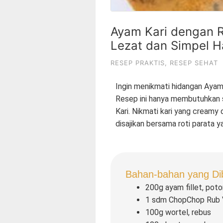
Ayam Kari dengan R
Lezat dan Simpel 
RESEP PRAKTIS
,
RESEP SEHAT
Ingin menikmati hidangan Ayam
Resep ini hanya membutuhkan 
Kari. Nikmati kari yang creamy
disajikan bersama roti parata 
Bahan-bahan yang Di
200g ayam fillet, poto
1 sdm ChopChop Rub V
100g wortel, rebus