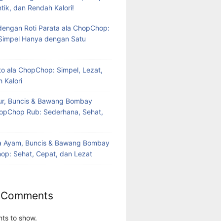
tik, dan Rendah Kalori!
dengan Roti Parata ala ChopChop:
Simpel Hanya dengan Satu
to ala ChopChop: Simpel, Lezat,
 Kalori
ur, Buncis & Bawang Bombay
opChop Rub: Sederhana, Sehat,
a Ayam, Buncis & Bawang Bombay
op: Sehat, Cepat, dan Lezat
 Comments
ts to show.