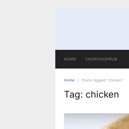
HOME
CHOPCHOPRUB
Home
Posts tagged “chicken”
Tag:
chicken