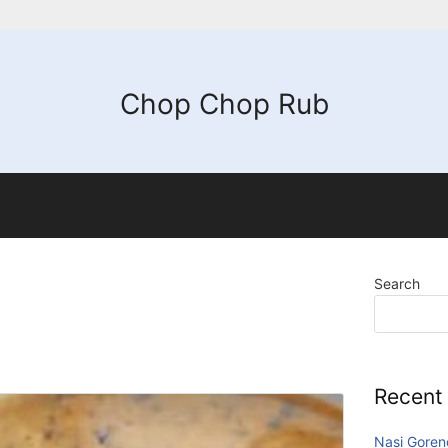
Chop Chop Rub
Search
Recent
Nasi Goren