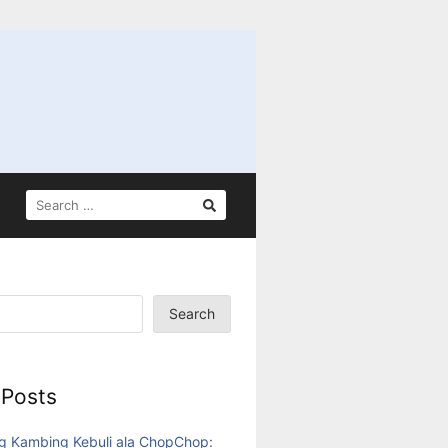
Search
 Posts
g Kambing Kebuli ala ChopChop: