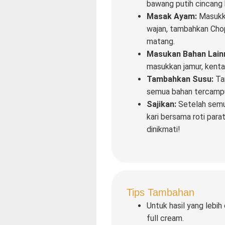
bawang putih cincang 
Masak Ayam:
Masukk
wajan, tambahkan Chop
matang.
Masukan Bahan Lain
masukkan jamur, kenta
Tambahkan Susu:
Tam
semua bahan tercampur
Sajikan:
Setelah semu
kari bersama roti para
dinikmati!
Tips Tambahan
Untuk hasil yang lebih
full cream.