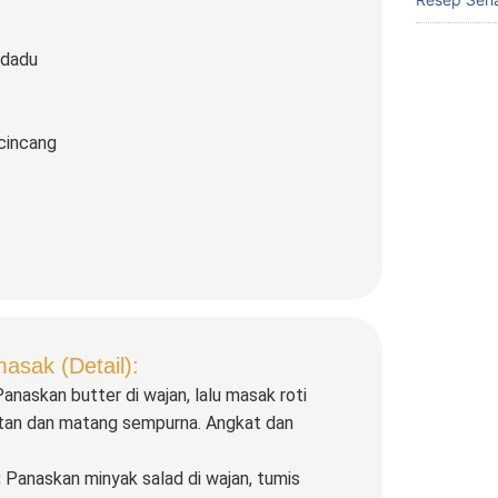
 dadu
 cincang
sak (Detail):
anaskan butter di wajan, lalu masak roti
atan dan matang sempurna. Angkat dan
:
Panaskan minyak salad di wajan, tumis