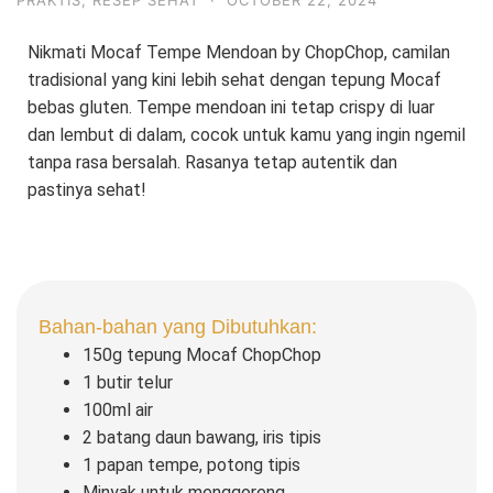
PRAKTIS
,
RESEP SEHAT
·
OCTOBER 22, 2024
Nikmati Mocaf Tempe Mendoan by ChopChop, camilan
tradisional yang kini lebih sehat dengan tepung Mocaf
bebas gluten. Tempe mendoan ini tetap crispy di luar
dan lembut di dalam, cocok untuk kamu yang ingin ngemil
tanpa rasa bersalah. Rasanya tetap autentik dan
pastinya sehat!
Bahan-bahan yang Dibutuhkan:
150g tepung Mocaf ChopChop
1 butir telur
100ml air
2 batang daun bawang, iris tipis
1 papan tempe, potong tipis
Minyak untuk menggoreng