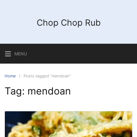
Chop Chop Rub
MENU
Home
Posts tagged “mendoan”
Tag:
mendoan