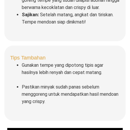
goreng tempe yang sudah dilapisi adonan hingga
berwarna kecoklatan dan crispy di luar.
Sajikan:
Setelah matang, angkat dan tiriskan.
Tempe mendoan siap dinikmati!
Tips Tambahan
Gunakan tempe yang dipotong tipis agar
hasilnya lebih renyah dan cepat matang.
Pastikan minyak sudah panas sebelum
menggoreng untuk mendapatkan hasil mendoan
yang crispy.