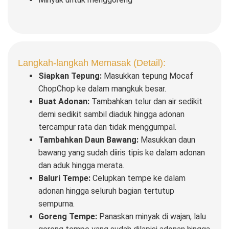
Langkah-langkah Memasak (Detail):
Siapkan Tepung:
Masukkan tepung Mocaf
ChopChop ke dalam mangkuk besar.
Buat Adonan:
Tambahkan telur dan air sedikit
demi sedikit sambil diaduk hingga adonan
tercampur rata dan tidak menggumpal.
Tambahkan Daun Bawang:
Masukkan daun
bawang yang sudah diiris tipis ke dalam adonan
dan aduk hingga merata.
Baluri Tempe:
Celupkan tempe ke dalam
adonan hingga seluruh bagian tertutup
sempurna.
Goreng Tempe:
Panaskan minyak di wajan, lalu