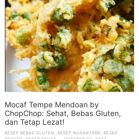
Mocaf Tempe Mendoan by
ChopChop: Sehat, Bebas Gluten,
dan Tetap Lezat!
RESEP BEBAS GLUTEN
,
RESEP NUSANTARA
,
RESEP