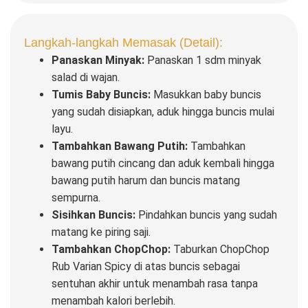
Langkah-langkah Memasak (Detail):
Panaskan Minyak:
Panaskan 1 sdm minyak
salad di wajan.
Tumis Baby Buncis:
Masukkan baby buncis
yang sudah disiapkan, aduk hingga buncis mulai
layu.
Tambahkan Bawang Putih:
Tambahkan
bawang putih cincang dan aduk kembali hingga
bawang putih harum dan buncis matang
sempurna.
Sisihkan Buncis:
Pindahkan buncis yang sudah
matang ke piring saji.
Tambahkan ChopChop:
Taburkan ChopChop
Rub Varian Spicy di atas buncis sebagai
sentuhan akhir untuk menambah rasa tanpa
menambah kalori berlebih.