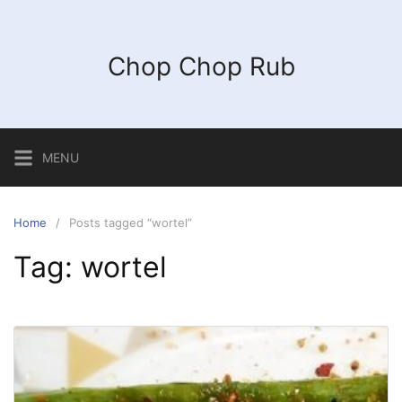
Chop Chop Rub
MENU
Home
Posts tagged “wortel”
Tag:
wortel