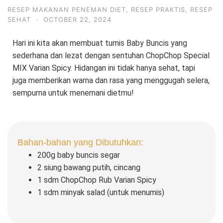
RESEP MAKANAN PENEMAN DIET
,
RESEP PRAKTIS
,
RESEP
SEHAT
·
OCTOBER 22, 2024
Hari ini kita akan membuat tumis Baby Buncis yang
sederhana dan lezat dengan sentuhan ChopChop Special
MIX Varian Spicy. Hidangan ini tidak hanya sehat, tapi
juga memberikan warna dan rasa yang menggugah selera,
sempurna untuk menemani dietmu!
Bahan-bahan yang Dibutuhkan:
200g baby buncis segar
2 siung bawang putih, cincang
1 sdm ChopChop Rub Varian Spicy
1 sdm minyak salad (untuk menumis)