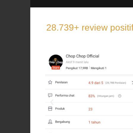
28.739+ review posit