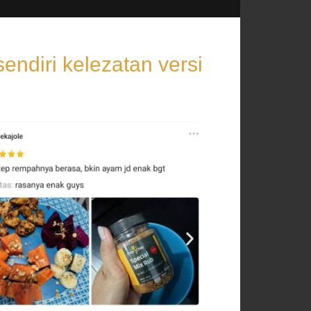
ndiri kelezatan versi