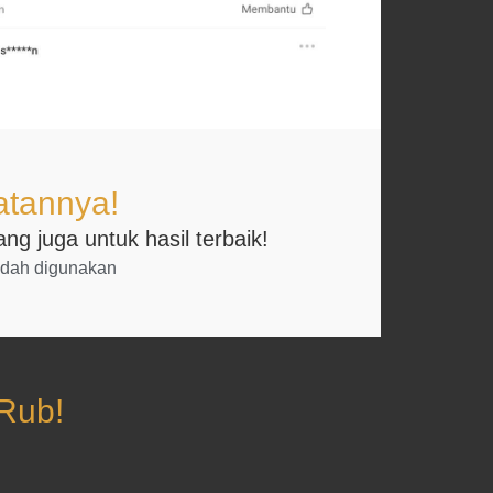
atannya!
g juga untuk hasil terbaik!
dah digunakan
Rub!