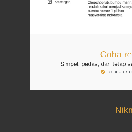
Coba re
Simpel, pedas, dan tetap s
Rendah kalo
Nik