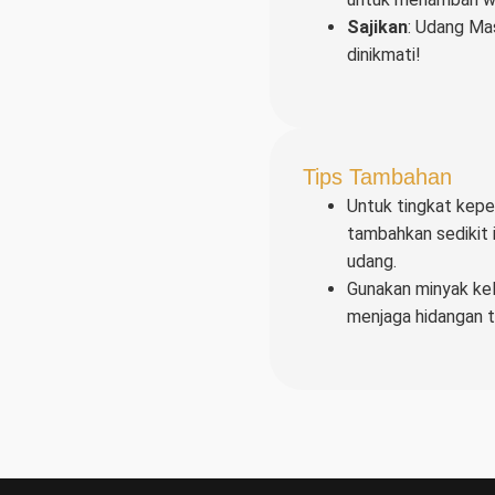
Sajikan
: Udang Ma
dinikmati!
Tips Tambahan
Untuk tingkat keped
tambahkan sedikit i
udang.
Gunakan minyak kel
menjaga hidangan t