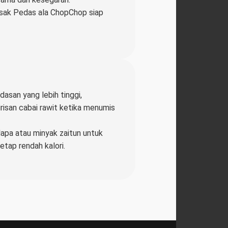
sak Pedas ala ChopChop siap
asan yang lebih tinggi,
risan cabai rawit ketika menumis
apa atau minyak zaitun untuk
etap rendah kalori.