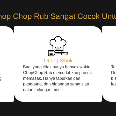
op Chop Rub Sangat Cocok Unt
Orang Sibuk
u
Bagi yang tidak punya banyak waktu,
Ta
ChopChop Rub memudahkan proses
De
g
memasak. Hanya taburkan dan
bi
panggang, dan hidangan sehat siap
le
dalam hitungan menit.