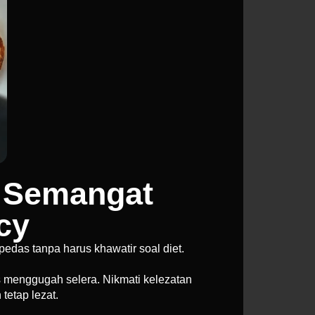
t Semangat
cy
das tanpa harus khawatir soal diet.
 menggugah selera. Nikmati kelezatan
tetap lezat.