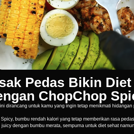
ak Pedas Bikin Die
engan ChopChop Spi
 dirancang untuk kamu yang ingin tetap menikmati hidangan pe
picy, bumbu rendah kalori yang tetap memberikan rasa pedas
juicy dengan bumbu merata, sempurna untuk diet sehat namun 